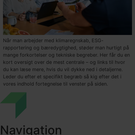
Når man arbejder med klimaregnskab, ESG-
rapportering og bæredygtighed, støder man hurtigt på
mange forkortelser og tekniske begreber. Her får du en
kort oversigt over de mest centrale – og links til hvor
du kan læse mere, hvis du vil dykke ned i detaljerne.
Leder du efter et specifikt begræb så kig efter det i
vores indhold fortegnelse til venster på siden.
Navigation