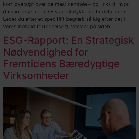
kort oversigt over de mest centrale – og links til hvor
du kan læse mere, hvis du vil dykke ned i detaljerne.
Leder du efter et specifikt begræb så kig efter det i
vores indhold fortegnelse til venster på siden.
ESG-Rapport: En Strategisk
Nødvendighed for
Fremtidens Bæredygtige
Virksomheder