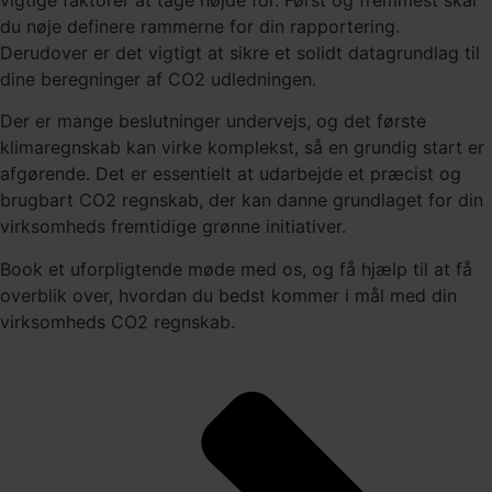
du nøje definere rammerne for din rapportering.
Derudover er det vigtigt at sikre et solidt datagrundlag til
dine beregninger af CO2 udledningen.
Der er mange beslutninger undervejs, og det første
klimaregnskab kan virke komplekst, så en grundig start er
afgørende. Det er essentielt at udarbejde et præcist og
brugbart CO2 regnskab, der kan danne grundlaget for din
virksomheds fremtidige grønne initiativer.
Book et uforpligtende møde med os, og få hjælp til at få
overblik over, hvordan du bedst kommer i mål med din
virksomheds CO2 regnskab.