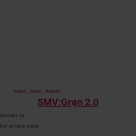
Artikel
,
Guide
,
Nyheder
SMV:Grøn 2.0
Kontakt os
For at høre mere