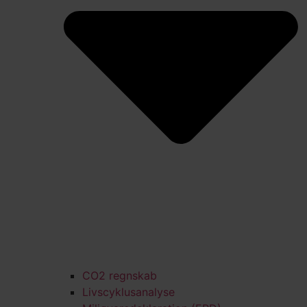
CO2 regnskab
Livscyklusanalyse