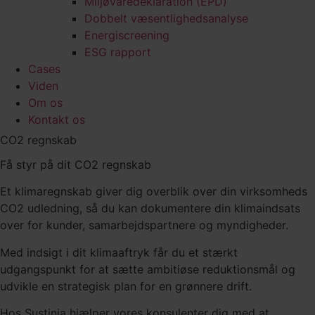
Miljøvaredeklaration (EPD)
Dobbelt væsentlighedsanalyse
Energiscreening
ESG rapport
Cases
Viden
Om os
Kontakt os
CO2 regnskab
Få styr på dit CO2 regnskab
Et klimaregnskab giver dig overblik over din virksomheds
CO2 udledning, så du kan dokumentere din klimaindsats
over for kunder, samarbejdspartnere og myndigheder.
Med indsigt i dit klimaaftryk får du et stærkt
udgangspunkt for at sætte ambitiøse reduktionsmål og
udvikle en strategisk plan for en grønnere drift.
Hos Sustinia hjælper vores konsulenter dig med at