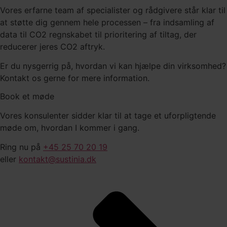
Vores erfarne team af specialister og rådgivere står klar til
at støtte dig gennem hele processen – fra indsamling af
data til CO2 regnskabet til prioritering af tiltag, der
reducerer jeres CO2 aftryk.
Er du nysgerrig på, hvordan vi kan hjælpe din virksomhed?
Kontakt os gerne for mere information.
Book et møde
Vores konsulenter sidder klar til at tage et uforpligtende
møde om, hvordan I kommer i gang.
Ring nu på
+45 25 70 20 19
eller
kontakt@sustinia.dk