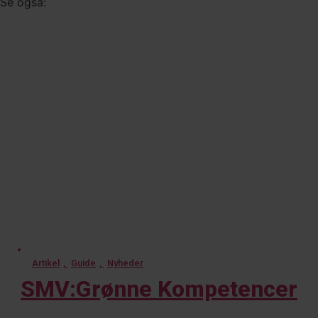
Se også:
Artikel
,
Guide
,
Nyheder
SMV:Grønne Kompetencer