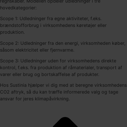
regnskaber. Modellen opdeler udledninger i tre
hovedkategorier:
Scope 1: Udledninger fra egne aktiviteter, f.eks.
brændstofforbrug i virksomhedens køretøjer eller
produktion.
Scope 2: Udledninger fra den energi, virksomheden køber,
såsom elektricitet eller fjernvarme.
Scope 3: Udledninger uden for virksomhedens direkte
kontrol, f.eks. fra produktion af råmaterialer, transport af
varer eller brug og bortskaffelse af produkter.
Hos Sustinia hjælper vi dig med at beregne virksomhedens
CO2 aftryk, så du kan træffe informerede valg og tage
ansvar for jeres klimapåvirkning.