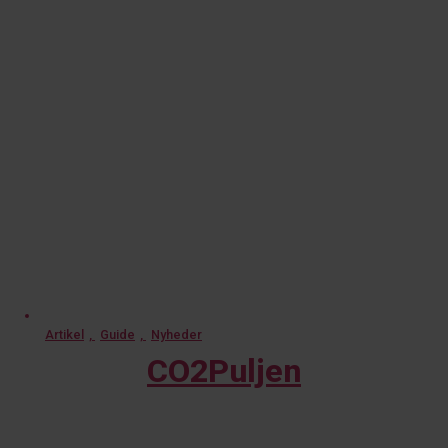
Artikel
,
Guide
,
Nyheder
CO2Puljen