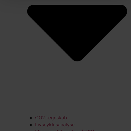
CO2 regnskab
Livscyklusanalyse