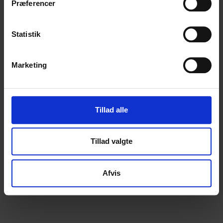
Præferencer
Statistik
Marketing
Tillad alle
ESG rapportering
Tillad valgte
Afvis