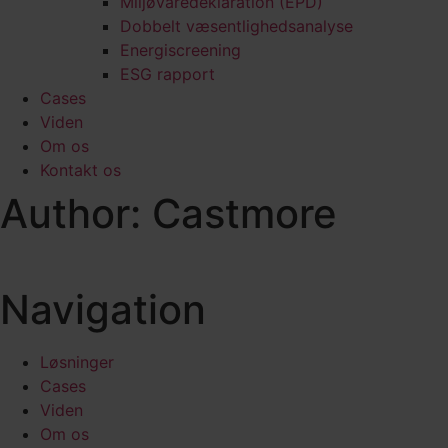
Miljøvaredeklaration (EPD)
Dobbelt væsentlighedsanalyse
Energiscreening
ESG rapport
Cases
Viden
Om os
Kontakt os
Author:
Castmore
Navigation
Løsninger
Cases
Viden
Om os