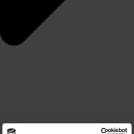
Home
Løsninger