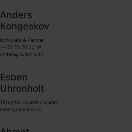
Anders
Kongeskov
Konsulent & Partner
(+45) 25 70 20 19
anders@sustinia.dk
Esben
Uhrenholt
Tilknyttet Seniorkonsulent
esben@sustinia.dk
Ahmet