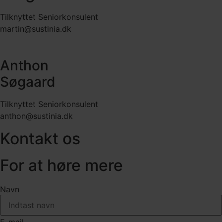
Tilknyttet Seniorkonsulent
martin@sustinia.dk
Anthon
Søgaard
Tilknyttet Seniorkonsulent
anthon@sustinia.dk
Kontakt os
For at høre mere
Navn