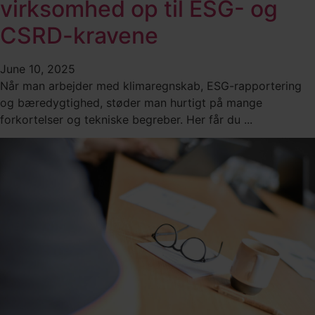
virksomhed op til ESG- og
CSRD-kravene
June 10, 2025
Når man arbejder med klimaregnskab, ESG-rapportering
og bæredygtighed, støder man hurtigt på mange
forkortelser og tekniske begreber. Her får du ...