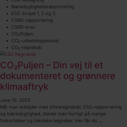
Bæredygtighedsrapportering
ESG Scope 1, 2 og 3
CSRD-rapportering
CSRD-krav
CO₂Puljen
CO₂-udledningsmodel
CO₂-regnskab
CO₂Puljen – Din vej til et
dokumenteret og grønnere
klimaaftryk
June 10, 2025
Når man arbejder med klimaregnskab, ESG-rapportering
og bæredygtighed, støder man hurtigt på mange
forkortelser og tekniske begreber. Her får du ...