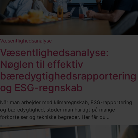
Væsentlighedsanalyse
Væsentlighedsanalyse:
Nøglen til effektiv
bæredygtighedsrapportering
og ESG-regnskab
Når man arbejder med klimaregnskab, ESG-rapportering
og bæredygtighed, støder man hurtigt på mange
forkortelser og tekniske begreber. Her får du ...