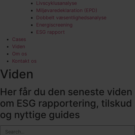
Livscyklusanalyse
Miljøvaredeklaration (EPD)
Dobbelt væsentlighedsanalyse
Energiscreening
ESG rapport
Cases
Viden
Om os
Kontakt os
Viden
Her får du den seneste viden
om ESG rapportering, tilskud
og nyttige guides