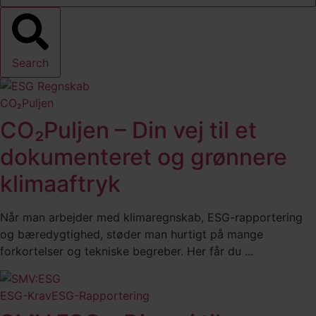
Search
CO₂Puljen
CO₂Puljen – Din vej til et
dokumenteret og grønnere
klimaaftryk
Når man arbejder med klimaregnskab, ESG-rapportering
og bæredygtighed, støder man hurtigt på mange
forkortelser og tekniske begreber. Her får du ...
ESG-Krav
ESG-Rapportering