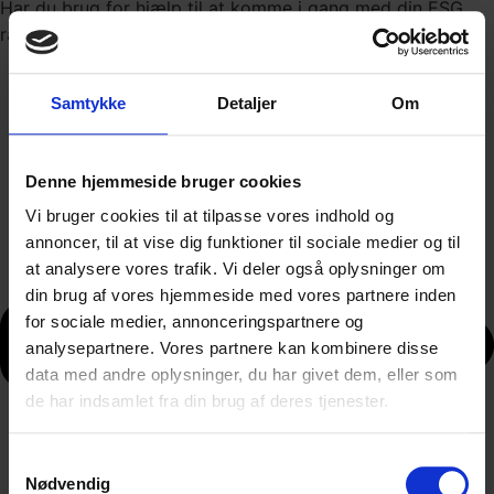
Har du brug for hjælp til at komme i gang med din ESG
rapportering, eller skal vi bare give dig et løft?
Samtykke
Detaljer
Om
Denne hjemmeside bruger cookies
Vi bruger cookies til at tilpasse vores indhold og
annoncer, til at vise dig funktioner til sociale medier og til
at analysere vores trafik. Vi deler også oplysninger om
din brug af vores hjemmeside med vores partnere inden
for sociale medier, annonceringspartnere og
analysepartnere. Vores partnere kan kombinere disse
data med andre oplysninger, du har givet dem, eller som
de har indsamlet fra din brug af deres tjenester.
Samtykkevalg
Nødvendig