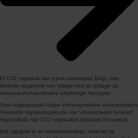
Et CO2 regnskab bør typisk udarbejdes årligt, men
løbende opgørelser kan hjælpe med at opdage og
reducere ekstraordinære udledninger hurtigere.
Som udgangspunkt følger klimaregnskabet virksomhedens
finansielle regnskabsperiode. Har virksomheden forskudt
regnskabsår, bør CO2 regnskabet tilpasses tilsvarende.
Det vigtigste er en veldokumenteret, ensartet og