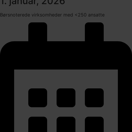
1. januar, 2026
Børsnoterede virksomheder med <250 ansatte