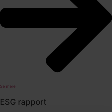
Se mere
ESG rapport