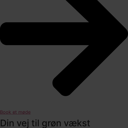
Book et møde
Din vej til grøn vækst