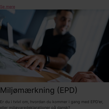
Se mere
Miljømærkning (EPD)
Er du i tvivl om, hvordan du kommer i gang med EPD’er,
eller miljøvaredeklarationer på dansk?