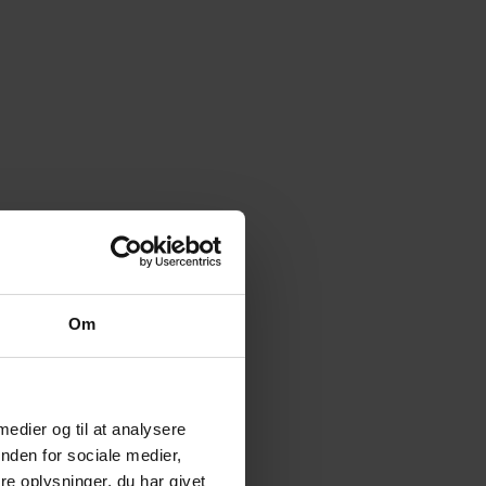
Om
 medier og til at analysere
nden for sociale medier,
e oplysninger, du har givet