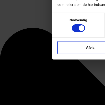
dem, eller som de har indsaml
Samtykkevalg
Nødvendig
Afvis