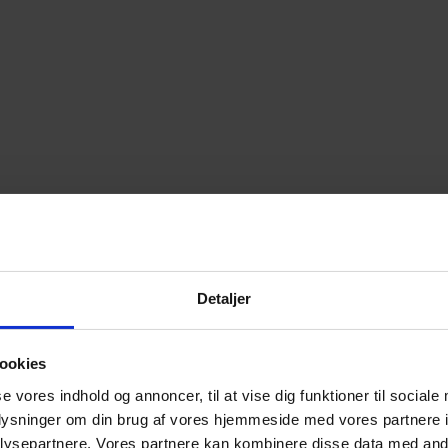
Detaljer
ookies
se vores indhold og annoncer, til at vise dig funktioner til sociale
oplysninger om din brug af vores hjemmeside med vores partnere i
ysepartnere. Vores partnere kan kombinere disse data med andr