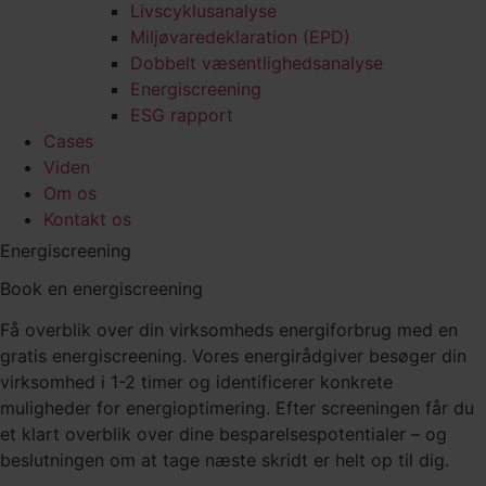
Livscyklusanalyse
Miljøvaredeklaration (EPD)
Dobbelt væsentlighedsanalyse
Energiscreening
ESG rapport
Cases
Viden
Om os
Kontakt os
Energiscreening
Book en energiscreening
Få overblik over din virksomheds energiforbrug med en
gratis energiscreening. Vores energirådgiver besøger din
virksomhed i 1-2 timer og identificerer konkrete
muligheder for energioptimering. Efter screeningen får du
et klart overblik over dine besparelsespotentialer – og
beslutningen om at tage næste skridt er helt op til dig.