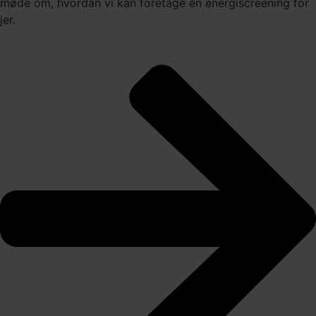
møde om, hvordan vi kan foretage en energiscreening for
jer.