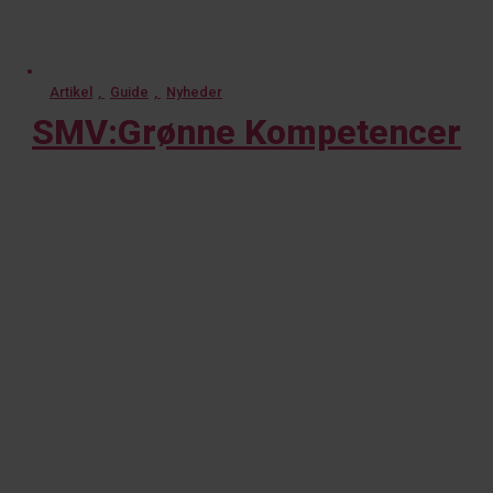
Artikel
,
Guide
,
Nyheder
SMV:Grønne Kompetencer