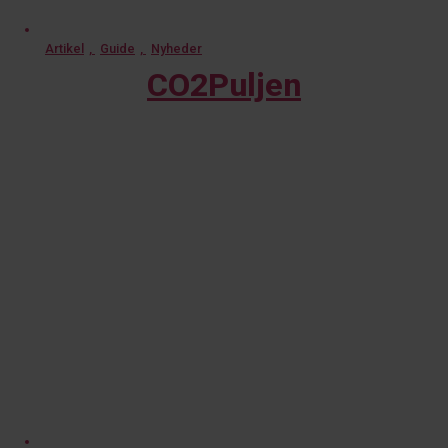
Artikel
,
Guide
,
Nyheder
CO2Puljen