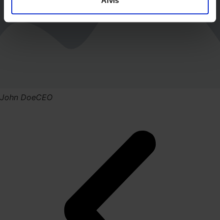
Afvis
John Doe
CEO