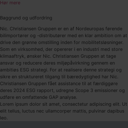
Hør mere
Baggrund og udfordring
Nic. Christiansen Gruppen er en af Nordeuropas førende
bilimportører og -distributører med en klar ambition om at
drive den grønne omstilling inden for mobilitetsløsninger.
Som en virksomhed, der opererer i en industri med store
klimaaftryk, ønsker Nic. Christiansen Gruppen at tage
ansvar og reducere deres miljøpåvirkning gennem en
ambitiøs ESG strategi. For at realisere denne strategi og
sikre en struktureret tilgang til bæredygtighed har Nic.
Christiansen Gruppen fået assistance til at færdiggøre
deres 2024 ESG rapport, udregne Scope 3 emissioner og
udføre en omfattende GAP analyse.
Lorem ipsum dolor sit amet, consectetur adipiscing elit. Ut
elit tellus, luctus nec ullamcorper mattis, pulvinar dapibus
leo.