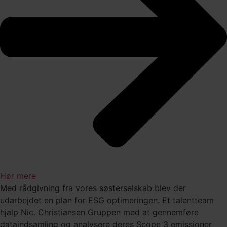
Hør mere
Med rådgivning fra vores søsterselskab blev der
udarbejdet en plan for ESG optimeringen. Et talentteam
hjalp Nic. Christiansen Gruppen med at gennemføre
dataindsamling og analysere deres Scope 3 emissioner