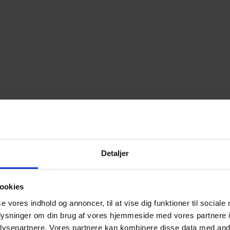
Detaljer
ookies
se vores indhold og annoncer, til at vise dig funktioner til sociale
oplysninger om din brug af vores hjemmeside med vores partnere i
ysepartnere. Vores partnere kan kombinere disse data med andr