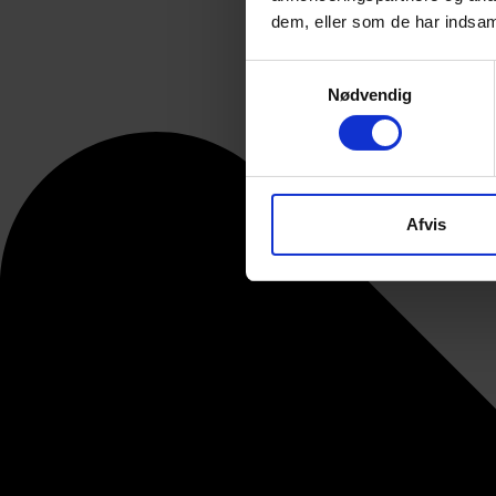
dem, eller som de har indsaml
Samtykkevalg
Nødvendig
Afvis