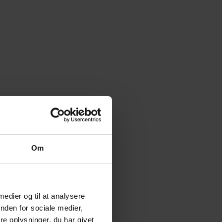
Om
 medier og til at analysere
nden for sociale medier,
e oplysninger, du har givet