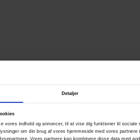
Detaljer
ookies
se vores indhold og annoncer, til at vise dig funktioner til sociale
oplysninger om din brug af vores hjemmeside med vores partnere i
ysepartnere. Vores partnere kan kombinere disse data med andr