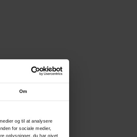
Om
 medier og til at analysere
nden for sociale medier,
e oplysninger, du har givet