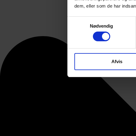
dem, eller som de har indsaml
Samtykkevalg
Nødvendig
Afvis